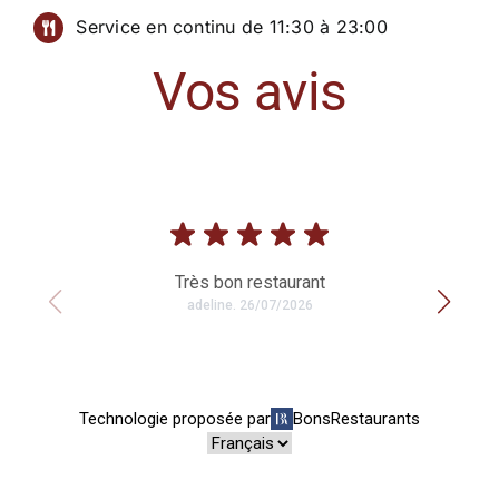
Service en continu de 11:30 à 23:00
Vos avis